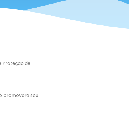
e Proteção de
ocê promoverá seu