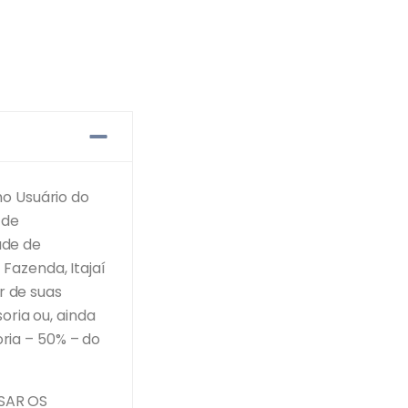
o Usuário do
 de
ade de
 Fazenda, Itajaí
r de suas
oria ou, ainda
oria – 50% – do
SAR OS