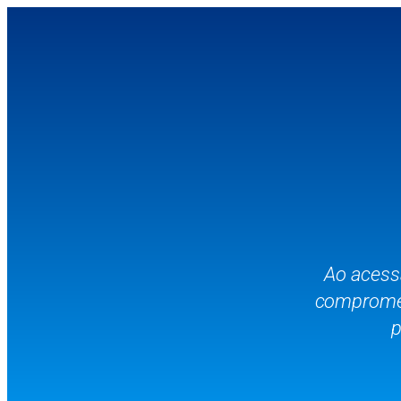
Ao acess
compromete
p