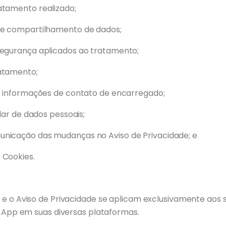
atamento realizado;
 e compartilhamento de dados;
segurança aplicados ao tratamento;
atamento;
 e informações de contato de encarregado;
ular de dados pessoais;
nicação das mudanças no Aviso de Privacidade; e
 Cookies.
e o Aviso de Privacidade se aplicam exclusivamente aos s
i App em suas diversas plataformas.