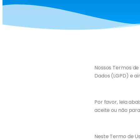
Nossos Termos de 
Dados (LGPD) e ai
Por favor, leia ab
aceite ou não para 
Neste Termo de Us