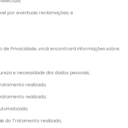
telectual;
vel por eventuais reclamações; e
so de Privacidade, você encontrará informações sobre:
ureza e necessidade dos dados pessoais;
tratamento realizado;
ratamento realizado;
utomatizado;
is do Tratamento realizado;