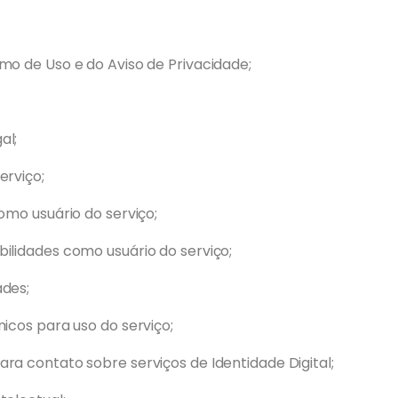
mo de Uso e do Aviso de Privacidade;
al;
erviço;
como usuário do serviço;
ilidades como usuário do serviço;
ades;
nicos para uso do serviço;
ra contato sobre serviços de Identidade Digital;